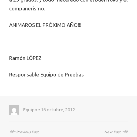
compañerismo.
ANIMAROS EL PRÓXIMO AÑO!!!
Ramón LÓPEZ
Responsable Equipo de Pruebas
Equipo • 16 octubre, 2012
↞
↠
Previous Post
Next Post