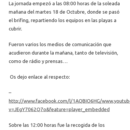
La jornada empezó a las 08:00 horas de la soleada
mañana del martes 18 de Octubre, donde se pasó
el brifing, repartiendo los equipos en las playas a
cubrir.
Fueron varios los medios de comunicación que
acudieron durante la mañana, tanto de televisión,
como de rádio y prensas…
Os dejo enlace al respecto:
–
http://www.facebook.com/l/1AQBIO6HG/www.youtub
v=JEgY7062Q7o&feature=player_embedded
Sobre las 12:00 horas fue la recogida de los