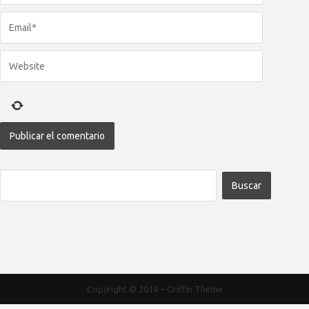
Copyright © 2014
–
Griffin Theme