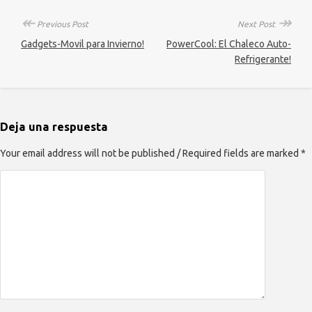
↞
↠
Previous Post
Next Post
Gadgets-Movil para Invierno!
PowerCool: El Chaleco Auto-
Refrigerante!
Deja una respuesta
Your email address will not be published / Required fields are marked *